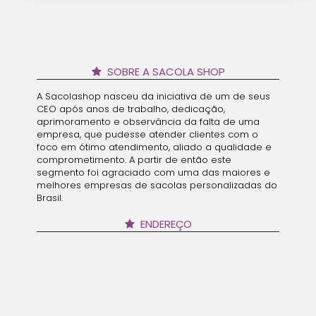
SOBRE A SACOLA SHOP
A Sacolashop nasceu da iniciativa de um de seus
CEO após anos de trabalho, dedicação,
aprimoramento e observância da falta de uma
empresa, que pudesse atender clientes com o
foco em ótimo atendimento, aliado a qualidade e
comprometimento. A partir de então este
segmento foi agraciado com uma das maiores e
melhores empresas de sacolas personalizadas do
Brasil.
ENDEREÇO