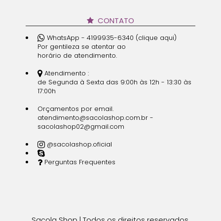
CONTATO
WhatsApp - 4199935-6340 (clique aqui)
Por gentileza se atentar ao
horário de atendimento.
Atendimento :
de Segunda à Sexta das 9:00h às 12h - 13:30 às
17:00h
Orçamentos por email.
atendimento@sacolashop.com.br -
sacolashop02@gmail.com
@sacolashop.oficial
Perguntas Frequentes
Sacola Shop | Todos os direitos reservados.